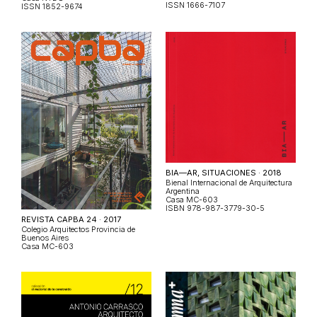
ISSN 1666-7107
ISSN 1852-9674
BIA—AR, SITUACIONES · 2018
Bienal Internacional de Arquitectura
Argentina
Casa MC-603
ISBN 978-987-3779-30-5
REVISTA CAPBA 24 · 2017
Colegio Arquitectos Provincia de
Buenos Aires
Casa MC-603