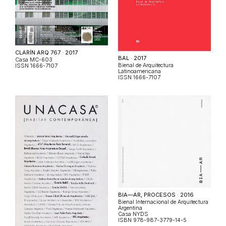
CLARÍN ARQ 767 · 2017
BAL · 2017
Casa MC-603
Bienal de Arquitectura
ISSN 1666-7107
Latinoamericana
ISSN 1666-7107
BIA—AR, PROCESOS · 2016
Bienal Internacional de Arquitectura
Argentina
Casa NYDS
ISBN 978-987-3779-14-5