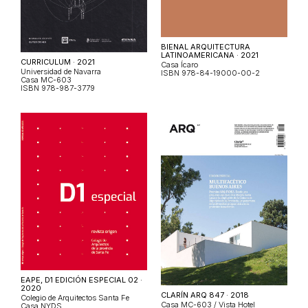
BIENAL ARQUITECTURA
LATINOAMERICANA · 2021
CURRICULUM · 2021
Casa Ícaro
Universidad de Navarra
ISBN 978-84-19000-00-2
Casa MC-603
ISBN 978-987-3779
EAPE, D1 EDICIÓN ESPECIAL 02 ·
2020
CLARÍN ARQ 847 · 2018
Colegio de Arquitectos Santa Fe
Casa MC-603 / Vista Hotel
Casa NYDS