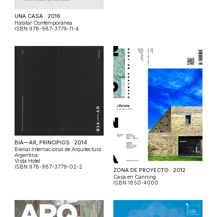
UNA CASA · 2016
Habitar Contemporánea
ISBN 978-987-3779-11-4
BIA—AR, PRINCIPIOS · 2014
Bienal Internacional de Arquitectura
Argentina
Vista Hotel
ISBN 978-987-3779-02-2
ZONA DE PROYECTO · 2012
Casa en Canning
ISBN 1850-4000