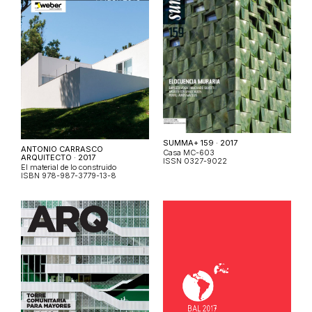
SUMMA+ 159 · 2017
ANTONIO CARRASCO
Casa MC-603
ARQUITECTO · 2017
ISSN 0327-9022
El material de lo construido
ISBN 978-987-3779-13-8