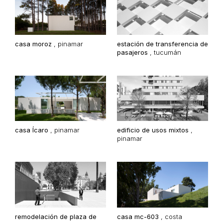
casa moroz
,
pinamar
estación de transferencia de
pasajeros
,
tucumán
casa Ícaro
,
pinamar
edificio de usos mixtos
,
pinamar
remodelación de plaza de
casa mc-603
,
costa