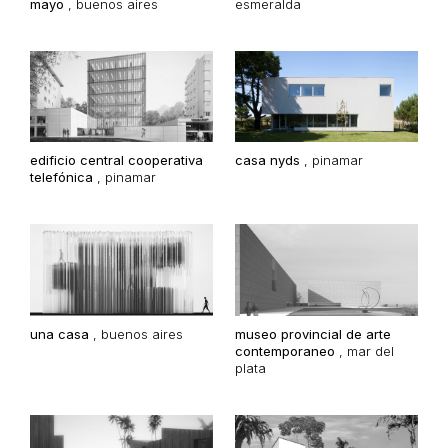
mayo
,
buenos aires
esmeralda
edificio central cooperativa
casa nyds
,
pinamar
telefónica
,
pinamar
una casa
,
buenos aires
museo provincial de arte
contemporaneo
,
mar del
plata