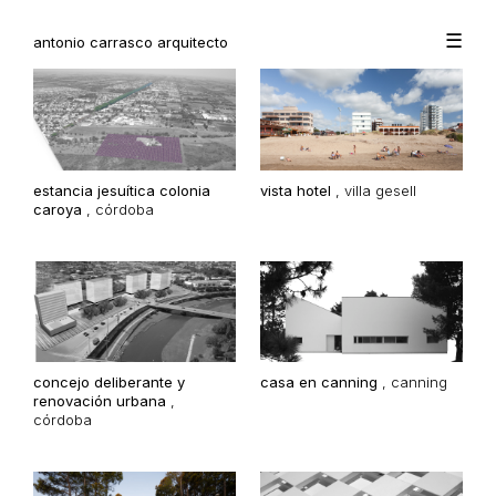
☰
antonio carrasco arquitecto
estancia jesuítica colonia
vista hotel
,
villa gesell
caroya
,
córdoba
concejo deliberante y
casa en canning
,
canning
renovación urbana
,
córdoba