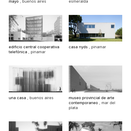
mayo
,
buenos aires
esmeralda
edificio central cooperativa
casa nyds
,
pinamar
telefónica
,
pinamar
una casa
,
buenos aires
museo provincial de arte
contemporaneo
,
mar del
plata