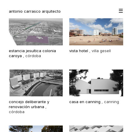
☰
antonio carrasco arquitecto
estancia jesuítica colonia
vista hotel
,
villa gesell
caroya
,
córdoba
concejo deliberante y
casa en canning
,
canning
renovación urbana
,
córdoba