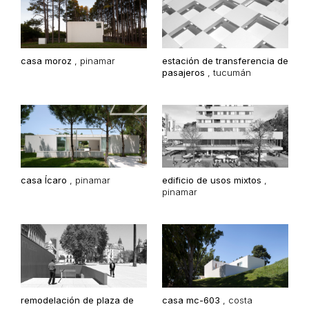
casa moroz
,
pinamar
estación de transferencia de
pasajeros
,
tucumán
casa Ícaro
,
pinamar
edificio de usos mixtos
,
pinamar
remodelación de plaza de
casa mc-603
,
costa